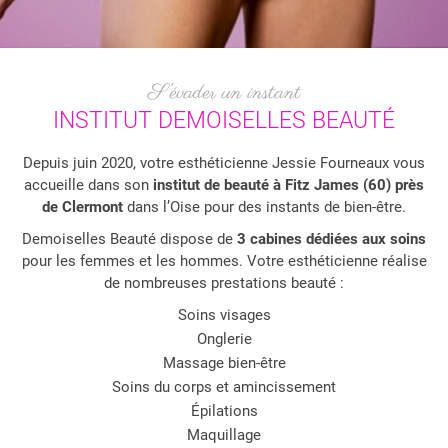
S’évader un instant
INSTITUT
DEMOISELLES BEAUTÉ
Depuis juin 2020, votre esthéticienne Jessie Fourneaux vous
accueille dans son
institut de beauté à Fitz James (60) près
de Clermont
dans l’Oise pour des instants de bien-être.
Demoiselles Beauté dispose de
3 cabines dédiées aux soins
pour les femmes et les hommes. Votre esthéticienne réalise
de nombreuses prestations beauté :
Soins visages
Onglerie
Massage bien-être
Soins du corps et amincissement
Épilations
Maquillage