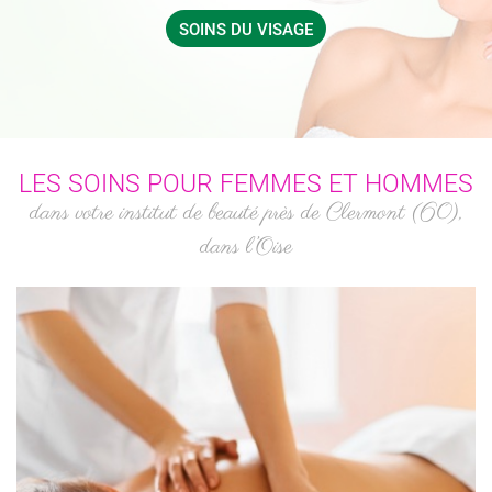
SOINS DU VISAGE
LES SOINS POUR FEMMES ET HOMMES
dans votre institut de beauté près de Clermont (60),
dans l’Oise