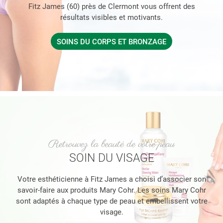
Fitz James (60) près de Clermont vous offrent des
résultats visibles et motivants.
SOINS DU CORPS ET BRONZAGE
Retrouvez la beauté de votre peau
SOIN DU VISAGE
Votre esthéticienne à Fitz James a choisi d’associer son
savoir-faire aux produits Mary Cohr. Les soins Mary Cohr
sont adaptés à chaque type de peau et embellissent votre
visage.