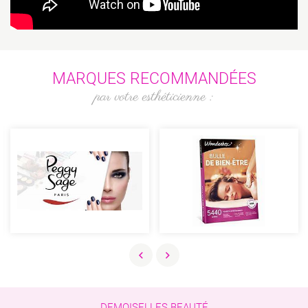
MARQUES
RECOMMANDÉES
par votre esthéticienne :
DEMOISELLES BEAUTÉ