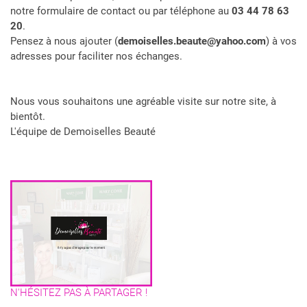
notre formulaire de contact ou par téléphone au
03 44 78 63
20
.
Pensez à nous ajouter (
demoiselles.beaute@yahoo.com
) à vos
adresses pour faciliter nos échanges.
Nous vous souhaitons une agréable visite sur notre site, à
bientôt.
L'équipe de Demoiselles Beauté
UNE QUESTION
ACCUEIL
N'HÉSITEZ PAS À PARTAGER !
03 44 78 63 